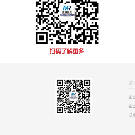
关
企
企
联