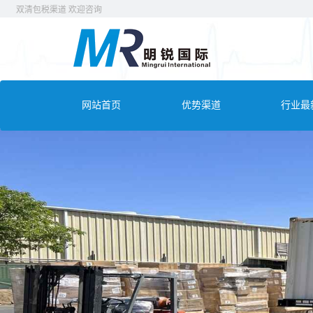
 双清包税渠道 欢迎咨询
网站首页
优势渠道
行业最