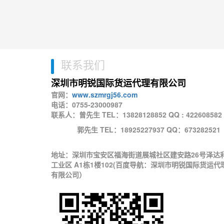
联系我们
深圳市明锐国际货运
代理有限公司
官网：
www.szmrgj56.com
电话：0755-23000987
联系人：曾先生 TEL：13828128852 QQ : 422608582
郭先生 TEL：18925227937 QQ：673282521
地址：深圳市宝安区福海街道展城社区建安路26号泽达
工业区 A1栋1楼102(百度导航：深圳市明锐国际货运代
有限公司）