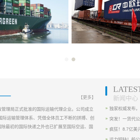
加拿大海运快线（双清包税）
中欧铁路（双清包税）
LATES
【更多】
新闻中心
独家权威发布，未
政管理局正式批准的国际运输代理企业。公司成立
的国际运输管理体系、凭借全体员工不断的拼搏、创
突发！一货代公
围除最初的国际快递之外也已扩展至国际空运、国
疯狂！8.7亿美
运力短缺！船公