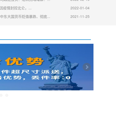
波因疫情封控北仑，...
2022-01-04
中东大国货币贬值暴跌、彻底...
2021-11-25