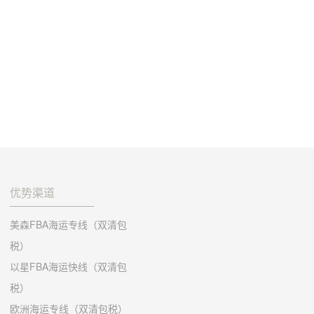
优势渠道
美森FBA海运专线（双清包
税）
以星FBA海运快线（双清包
税）
欧洲海运专线（双清包税）