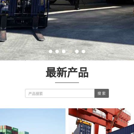
最新产品
搜 索