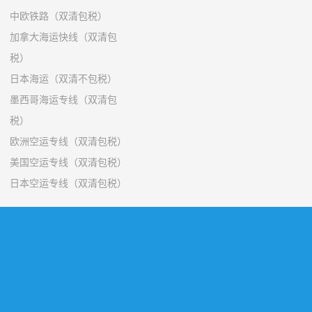
中欧铁路（双清包税）
加拿大海运快线（双清包
税）
日本海运（双清不包税）
墨西哥海运专线（双清包
税）
欧洲空运专线（双清包税）
美国空运专线（双清包税）
日本空运专线（双清包税）