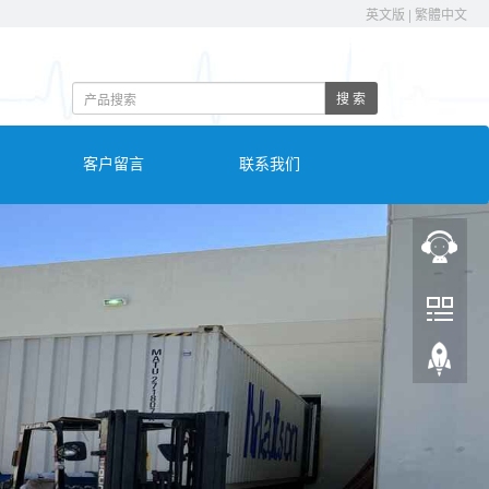
英文版
|
繁體中文
搜 索
客户留言
联系我们