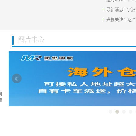
最新消息 | 宁
央视关注：这个
图片中心
利
理