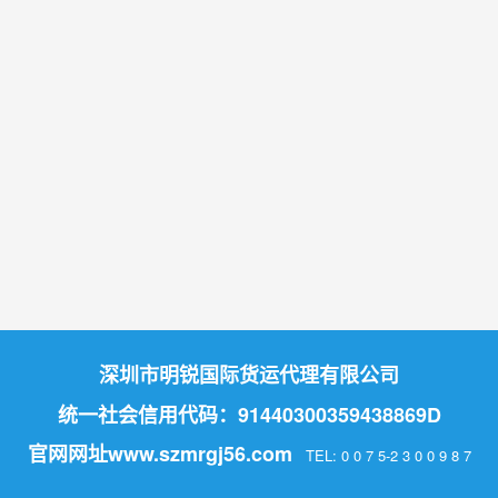
深圳市明锐国际货运代理有限公司
统一社会信用代码：91440300359438869D
官网网址
www.szmrgj56.com
TEL: 0 0 7 5-2 3 0 0 9 8 7